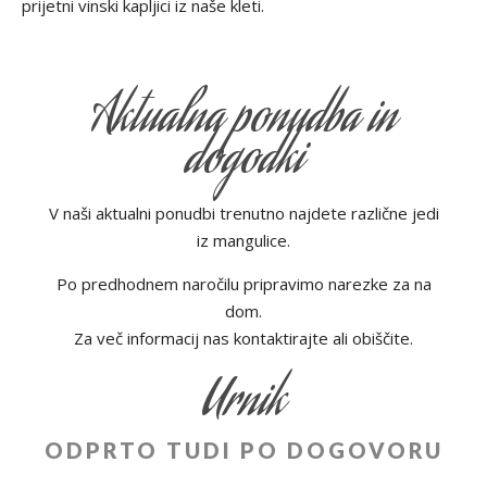
prijetni vinski kapljici iz naše kleti.
Aktualna ponudba in
dogodki
V naši aktualni ponudbi trenutno najdete različne jedi
iz mangulice.
Po predhodnem naročilu pripravimo narezke za na
dom.
Za več informacij nas kontaktirajte ali obiščite.
Urnik
ODPRTO TUDI PO DOGOVORU