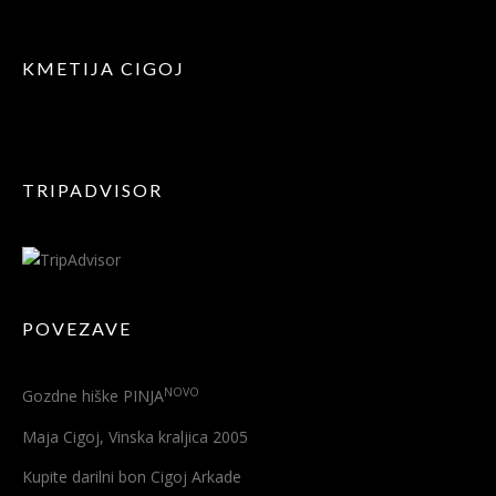
KMETIJA CIGOJ
TRIPADVISOR
POVEZAVE
NOVO
Gozdne hiške PINJA
Maja Cigoj, Vinska kraljica 2005
Kupite darilni bon Cigoj Arkade