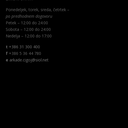
Ponedeljek, torek, sreda, četrtek –
po predhodnem dogovoru
Petek – 12:00 do 24:00
Sobota – 12:00 do 24:00
Nedelja – 12:00 do 17:00
t
+386 31 300 400
f
+386 5 36 44 780
e
arkade.cigoj@siol.net